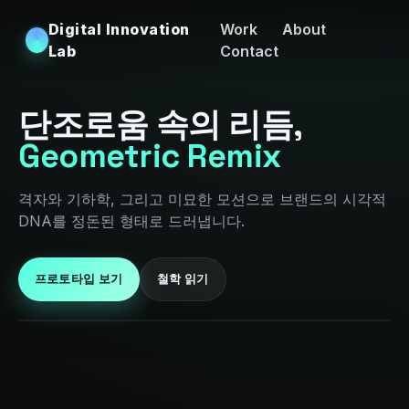
Digital Innovation
Work
About
Lab
Contact
단조로움 속의 리듬,
Geometric Remix
격자와 기하학, 그리고 미묘한 모션으로 브랜드의 시각적
DNA를 정돈된 형태로 드러냅니다.
프로토타입 보기
철학 읽기