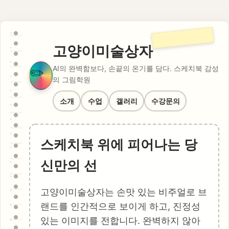
고양이미술상자
AI의 완벽함보다, 손끝의 온기를 담다. 스케치북 감성
의 그림학원
소개
수업
갤러리
수강문의
스케치북 위에 피어나는 당
신만의 선
고양이미술상자는 손맛 있는 비주얼로 브
랜드를 인간적으로 보이게 하고, 진정성
있는 이미지를 전합니다. 완벽하지 않아